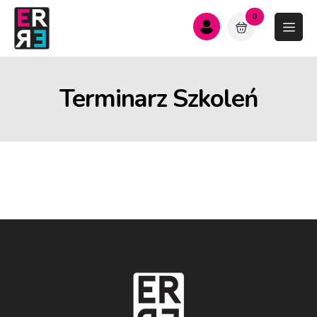
0
Terminarz Szkoleń