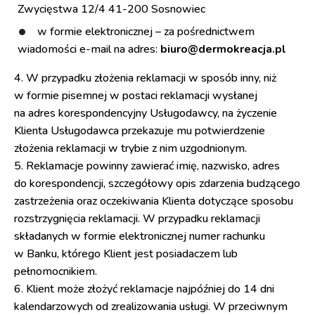
Zwycięstwa 12/4 41-200 Sosnowiec
w formie elektronicznej – za pośrednictwem
wiadomości e-mail na adres:
biuro@dermokreacja.pl
4. W przypadku złożenia reklamacji w sposób inny, niż
w formie pisemnej w postaci reklamacji wysłanej
na adres korespondencyjny Usługodawcy, na życzenie
Klienta Usługodawca przekazuje mu potwierdzenie
złożenia reklamacji w trybie z nim uzgodnionym.
5. Reklamacje powinny zawierać imię, nazwisko, adres
do korespondencji, szczegółowy opis zdarzenia budzącego
zastrzeżenia oraz oczekiwania Klienta dotyczące sposobu
rozstrzygnięcia reklamacji. W przypadku reklamacji
składanych w formie elektronicznej numer rachunku
w Banku, którego Klient jest posiadaczem lub
pełnomocnikiem.
6. Klient może złożyć reklamacje najpóźniej do 14 dni
kalendarzowych od zrealizowania usługi. W przeciwnym