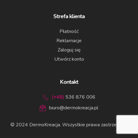
Strefa klienta
Płatność
Reklamacje
Zaloguj się
Utwórz konto
Kontakt
(+48)
536 876 006
biuro@dermokreacja.pl
© 2024 DermoKreacja. Wszystkie prawa zastrzeżone.