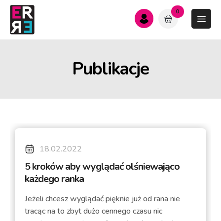
0
Publikacje
18.02.2022
5 kroków aby wyglądać olśniewająco
każdego ranka
Jeżeli chcesz wyglądać pięknie już od rana nie
tracąc na to zbyt dużo cennego czasu nic