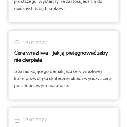
prostszego, wystarczy, że zastosujesz się do
opisanych tutaj 5 kroków!
18.02.2022
Cera wrażliwa – jak ją pielęgnować żeby
nie cierpiała
5 zasad kojącego demakijażu cery wrażliwej,
które pozwolą Ci skutecznie ukoić i wyciszyć cerę
po całodniowym maratonie.
18.02.2022